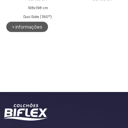
108x198 cm
Duo Side (360°)
+ informações