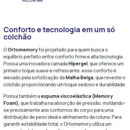
PILLOW INN
Conforto e tecnologia em um só
colchão
O
Ortomemory
foi projetado para quem busca o
equilíbrio perfeito entre conforto firme e alta tecnologia.
Possui uma inovadora camada
Hipergel
, que oferece um
primeiro toque suave e refrescante, esse conforto é
elevado pela sofisticação da
Malha Belga
, que reveste o
colchão proporcionando um toque sedoso e durabilidade.
Possui também a
espuma viscoelástica (Memory
Foam),
que trabalha na absorção de pressão, moldando-
se precisamente aos contornos do corpo para uma
distribuição de peso ideal e alinhamento da coluna. Para
garantir estabilidade total, o Ortomemory utiliza um