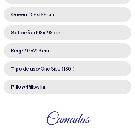
Queen:
158x198 cm
Solteirão:
108x198 cm
King:
193x203 cm
Tipo de uso:
One Side (180º)
Pillow:
Pillow Inn
Camadas