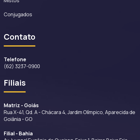
Mistos
Conjugados
Contato
Telefone
(62) 3237-0900
Filiais
Matriz - Goiás
Rua X-41, Qd. A - Chácara 4, Jardim Olímpico, Aparecida de
Goiânia - GO
Filial - Bahia