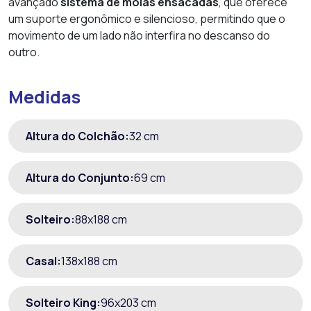
avançado
sistema de molas ensacadas
, que oferece
um suporte ergonômico e silencioso, permitindo que o
movimento de um lado não interfira no descanso do
outro.
Medidas
Altura do Colchão:
32 cm
Altura do Conjunto:
69 cm
Solteiro:
88x188 cm
Casal:
138x188 cm
Solteiro King:
96x203 cm