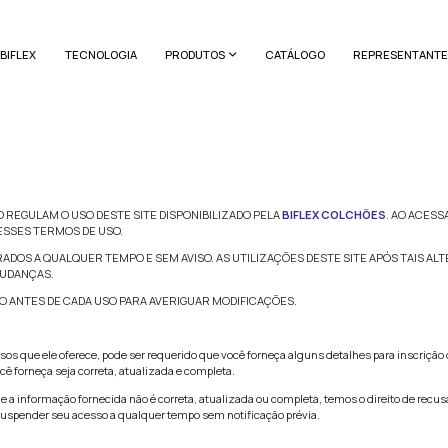
HOME
A BIFLEX
TECNOLOGIA
P
de Uso
SES TERMOS DE SERVIÇO REGULAM O USO DESTE SITE DIS
E CONCORDÂNCIA COM ESSES TERMOS DE USO.
E USO PODEM SER ALTERADOS A QUALQUER TEMPO E SEM A
NTO E ACEITAÇÃO DAS MUDANÇAS.
SULTE OS TERMOS DE USO ANTES DE CADA USO PARA AVER