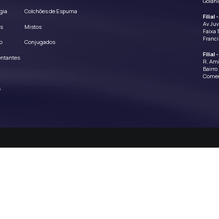
er política ou regra estabelecida de tempos em tempos para o
údo que se enquadrem nas descrições acima.
gação de fazê-lo, nossa Empresa reserva o direito de monito
 qualquer informação por qualquer razão.
a você é completamente responsável pelo conteúdo de seus e
orda que nem a Empresa ou qualquer terceiro provendo conte
do terceiro a respeito de qualquer envio.
para este site é somente para uso individual.
l pela segurança de sua senha (se for o caso).
ireito de monitorar a segurança de sua senha e ao seu critér
quer senha que a Empresa considere insegura, a Empresa tem o
qualquer serviço ou ferramenta conectada a este site para co