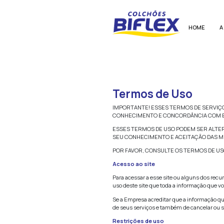
Termos 
IMPORTANTE! ES
CONHECIMENTO 
ESSES TERMOS D
SEU CONHECIME
POR FAVOR, CON