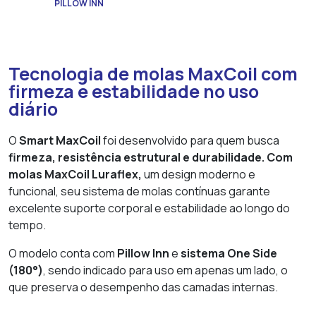
PILLOW INN
Tecnologia de molas MaxCoil com
firmeza e estabilidade no uso
diário
O
Smart MaxCoil
foi desenvolvido para quem busca
firmeza, resistência estrutural e durabilidade.
Com
molas MaxCoil Luraflex,
um design moderno e
funcional, seu sistema de molas contínuas garante
excelente suporte corporal e estabilidade ao longo do
tempo.
O modelo conta com
Pillow Inn
e
sistema One Side
(180°)
, sendo indicado para uso em apenas um lado, o
que preserva o desempenho das camadas internas.