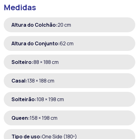
Medidas
Altura do Colchão:
20 cm
Altura do Conjunto:
62 cm
Solteiro:
88 × 188 cm
Casal:
138 × 188 cm
Solteirão:
108 × 198 cm
Queen:
158 × 198 cm
Tipo de uso:
One Side (180º)