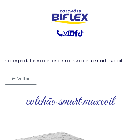
início
//
produtos
//
colchões de molas
//
colchão smart maxcoil
Voltar
colchão smart maxcoil