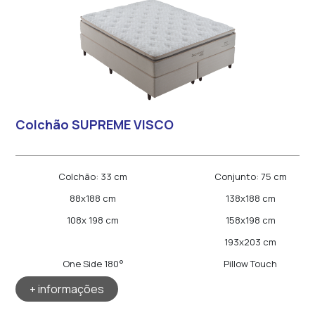
Colchão SUPREME VISCO
Colchão: 33 cm
Conjunto: 75 cm
88x188 cm
138x188 cm
108x 198 cm
158x198 cm
193x203 cm
One Side 180°
Pillow Touch
+ informações