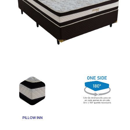
PILLOW INN