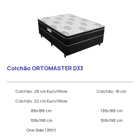
Colchão ORTOMASTER D33
Colchão: 28 cm Euro Pillow
Colchão: 18 cm
Colchão: 22 cm Euro Pillow
88x188 cm
138x188 cm
108x198 cm
158x198 cm
One Side (180º)