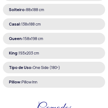
Solteiro:
88x188 cm
Casal:
138x188 cm
Queen:
158x198 cm
King:
193x203 cm
Tipo de Uso:
One Side (180º)
Pillow:
Pillow Inn