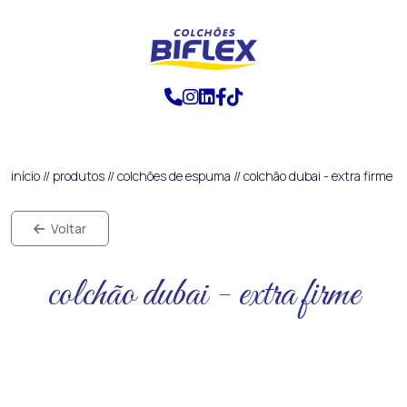
início
//
produtos
//
colchões de espuma
//
colchão dubai - extra firme
Voltar
colchão dubai - extra firme