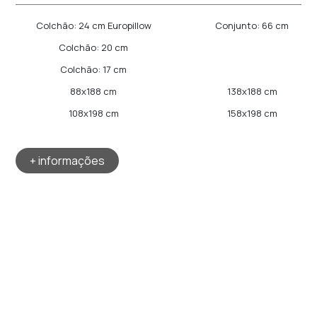
Colchão: 24 cm Europillow
Conjunto: 66 cm
Colchão: 20 cm
Colchão: 17 cm
88x188 cm
138x188 cm
108x198 cm
158x198 cm
+ informações